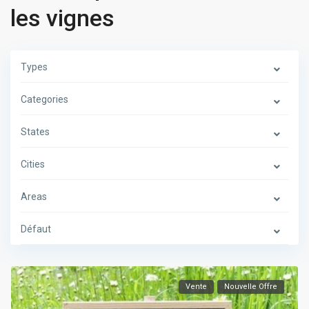
les vignes
Types
Categories
States
Cities
Areas
Défaut
Vente
Nouvelle Offre