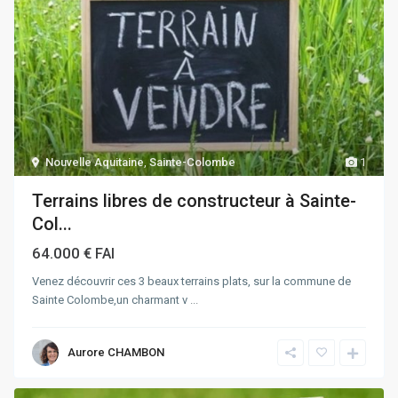
Nouvelle Aquitaine
,
Sainte-Colombe
1
Terrains libres de constructeur à Sainte-
Col...
64.000 €
FAI
Venez découvrir ces 3 beaux terrains plats, sur la commune de
Sainte Colombe,un charmant v
...
Aurore CHAMBON