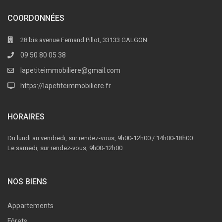
COORDONNÉES
28 bis avenue Fernand Pillot, 33133 GALGON
09 50 80 05 38
lapetiteimmobiliere@gmail.com
https://lapetiteimmobiliere.fr
HORAIRES
Du lundi au vendredi, sur rendez-vous, 9h00-12h00 / 14h00-18h00
Le samedi, sur rendez-vous, 9h00-12h00
NOS BIENS
Appartements
Fôrets