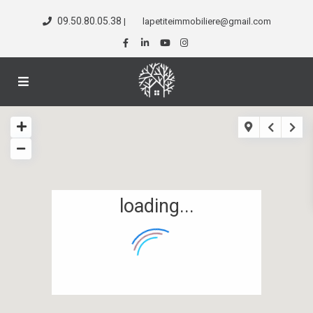
09.50.80.05.38
|
lapetiteimmobiliere@gmail.com
loading...