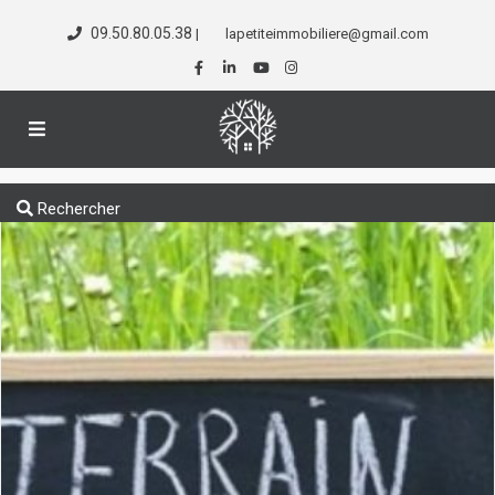
09.50.80.05.38
|
lapetiteimmobiliere@gmail.com
Rechercher