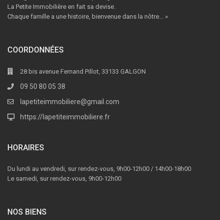
La Petite Immobilière en fait sa devise.
Chaque famille a une histoire, bienvenue dans la nôtre… »
COORDONNÉES
28 bis avenue Fernand Pillot, 33133 GALGON
09 50 80 05 38
lapetiteimmobiliere@gmail.com
https://lapetiteimmobiliere.fr
HORAIRES
Du lundi au vendredi, sur rendez-vous, 9h00-12h00 / 14h00-18h00
Le samedi, sur rendez-vous, 9h00-12h00
NOS BIENS