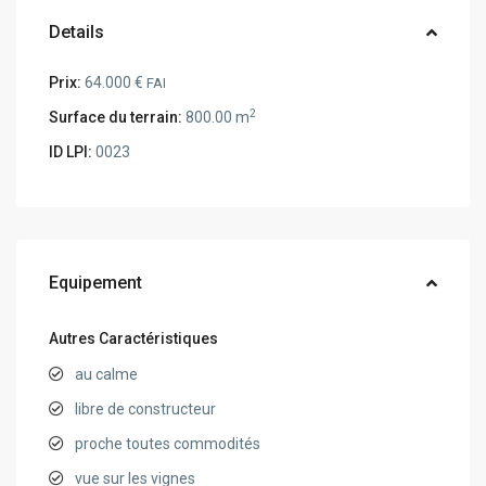
Details
Prix:
64.000 €
FAI
2
Surface du terrain:
800.00 m
ID LPI:
0023
Equipement
Autres Caractéristiques
au calme
libre de constructeur
proche toutes commodités
vue sur les vignes