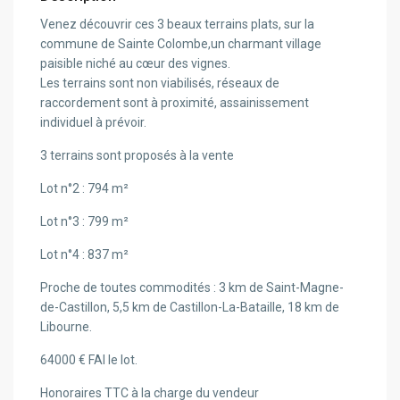
Venez découvrir ces 3 beaux terrains plats, sur la
commune de Sainte Colombe,un charmant village
paisible niché au cœur des vignes.
Les terrains sont non viabilisés, réseaux de
raccordement sont à proximité, assainissement
individuel à prévoir.
3 terrains sont proposés à la vente
Lot n°2 : 794 m²
Lot n°3 : 799 m²
Lot n°4 : 837 m²
Proche de toutes commodités : 3 km de Saint-Magne-
de-Castillon, 5,5 km de Castillon-La-Bataille, 18 km de
Libourne.
64000 € FAI le lot.
Honoraires TTC à la charge du vendeur