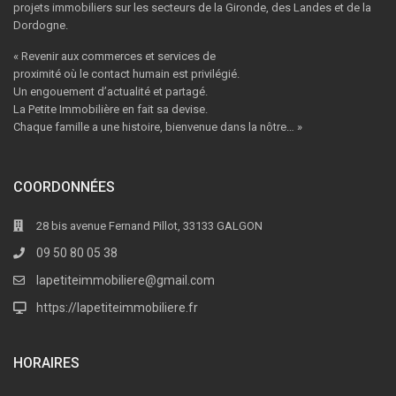
projets immobiliers sur les secteurs de la Gironde, des Landes et de la
Dordogne.
« Revenir aux commerces et services de
proximité où le contact humain est privilégié.
Un engouement d’actualité et partagé.
La Petite Immobilière en fait sa devise.
Chaque famille a une histoire, bienvenue dans la nôtre… »
COORDONNÉES
28 bis avenue Fernand Pillot, 33133 GALGON
09 50 80 05 38
lapetiteimmobiliere@gmail.com
https://lapetiteimmobiliere.fr
HORAIRES