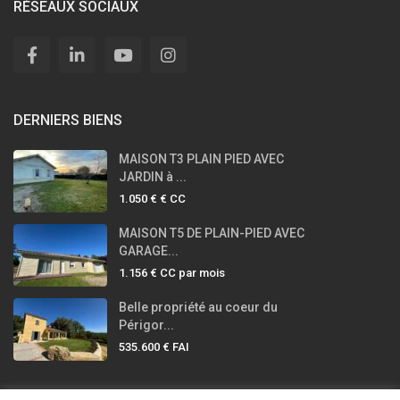
RÉSEAUX SOCIAUX
DERNIERS BIENS
MAISON T3 PLAIN PIED AVEC
JARDIN à ...
1.050 €
€ CC
MAISON T5 DE PLAIN-PIED AVEC
GARAGE...
1.156 €
CC par mois
Belle propriété au coeur du
Périgor...
535.600 €
FAI