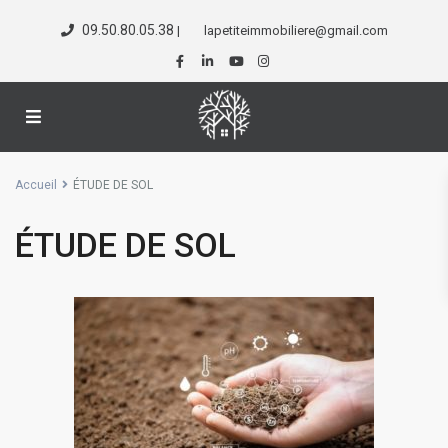
09.50.80.05.38
|
lapetiteimmobiliere@gmail.com
Accueil
ÉTUDE DE SOL
ÉTUDE DE SOL