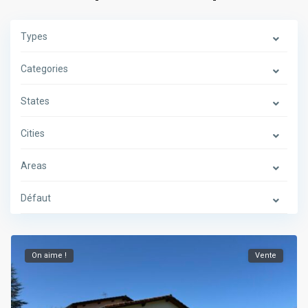
Types
Categories
States
Cities
Areas
Défaut
On aime !
Vente