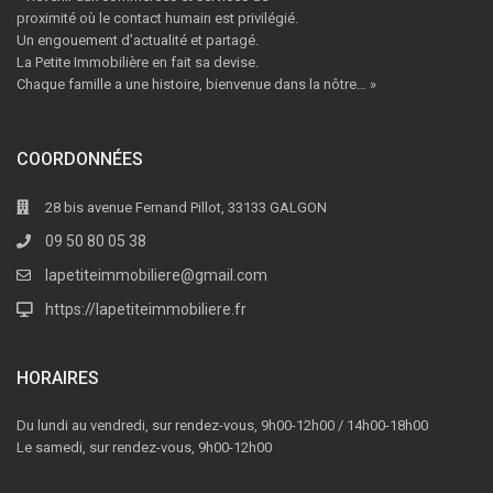
proximité où le contact humain est privilégié.
Un engouement d’actualité et partagé.
La Petite Immobilière en fait sa devise.
Chaque famille a une histoire, bienvenue dans la nôtre… »
COORDONNÉES
28 bis avenue Fernand Pillot, 33133 GALGON
09 50 80 05 38
lapetiteimmobiliere@gmail.com
https://lapetiteimmobiliere.fr
HORAIRES
Du lundi au vendredi, sur rendez-vous, 9h00-12h00 / 14h00-18h00
Le samedi, sur rendez-vous, 9h00-12h00