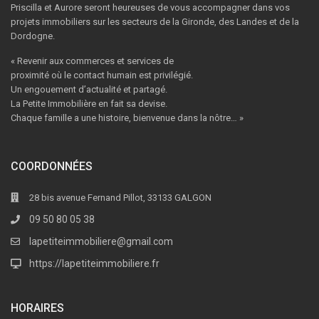
Priscilla et Aurore seront heureuses de vous accompagner dans vos
projets immobiliers sur les secteurs de la Gironde, des Landes et de la
Dordogne.
« Revenir aux commerces et services de
proximité où le contact humain est privilégié.
Un engouement d’actualité et partagé.
La Petite Immobilière en fait sa devise.
Chaque famille a une histoire, bienvenue dans la nôtre… »
COORDONNÉES
28 bis avenue Fernand Pillot, 33133 GALGON
09 50 80 05 38
lapetiteimmobiliere@gmail.com
https://lapetiteimmobiliere.fr
HORAIRES