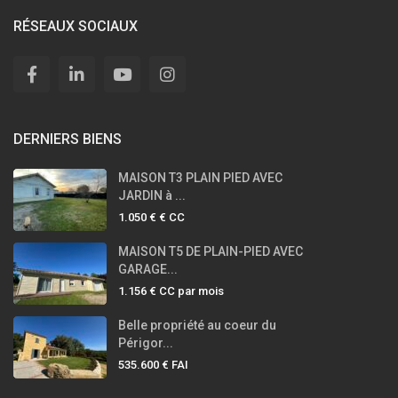
RÉSEAUX SOCIAUX
DERNIERS BIENS
MAISON T3 PLAIN PIED AVEC
JARDIN à ...
1.050 €
€ CC
MAISON T5 DE PLAIN-PIED AVEC
GARAGE...
1.156 €
CC par mois
Belle propriété au coeur du
Périgor...
535.600 €
FAI