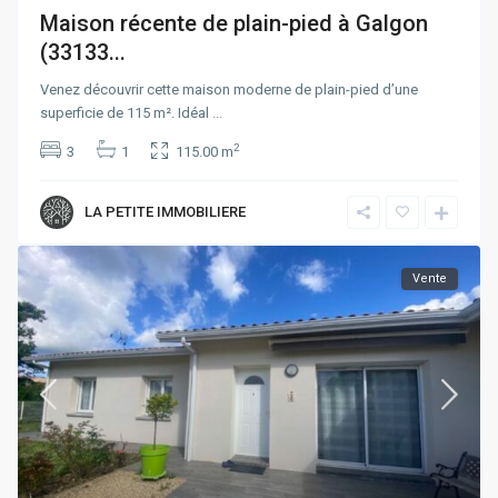
Maison récente de plain-pied à Galgon
(33133...
Venez découvrir cette maison moderne de plain-pied d’une
superficie de 115 m². Idéal
...
2
3
1
115.00 m
LA PETITE IMMOBILIERE
Vente