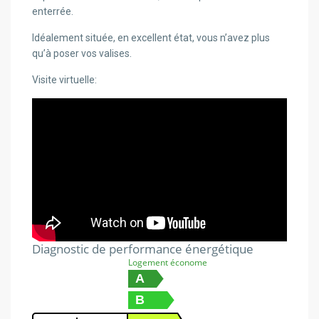
enterrée.
Idéalement située, en excellent état, vous n’avez plus
qu’à poser vos valises.
Visite virtuelle:
Diagnostic de performance énergétique
Logement économe
A
B