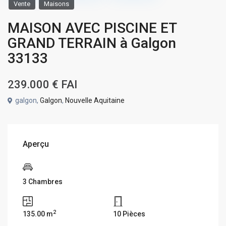
Vente
Maisons
MAISON AVEC PISCINE ET
GRAND TERRAIN à Galgon
33133
239.000 €
FAI
galgon,
Galgon
,
Nouvelle Aquitaine
Aperçu
3 Chambres
2
135.00 m
10 Pièces