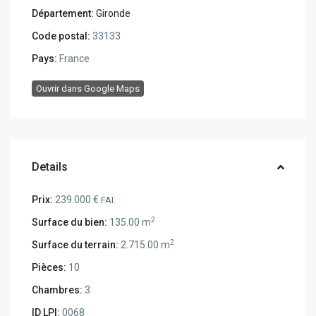
Département:
Gironde
Code postal:
33133
Pays:
France
Ouvrir dans Google Maps
Details
Prix:
239.000 €
FAI
2
Surface du bien:
135.00 m
2
Surface du terrain:
2.715.00 m
Pièces:
10
Chambres:
3
ID LPI:
0068