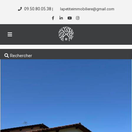
09.50.80.05.38
|
lapetiteimmobiliere@gmail.com
Rechercher