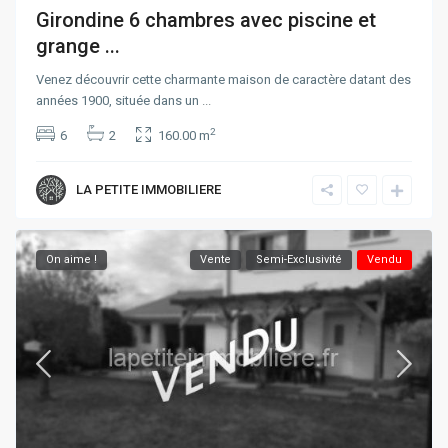
Girondine 6 chambres avec piscine et
grange ...
Venez découvrir cette charmante maison de caractère datant des
années 1900, située dans un
...
2
6
2
160.00 m
LA PETITE IMMOBILIERE
On aime !
Vente
Semi-Exclusivité
Vendu