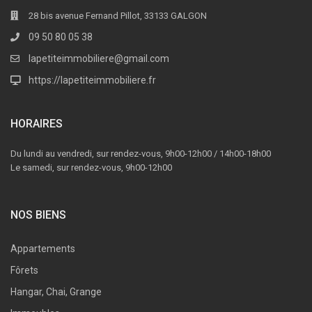
28 bis avenue Fernand Pillot, 33133 GALGON
09 50 80 05 38
lapetiteimmobiliere@gmail.com
https://lapetiteimmobiliere.fr
HORAIRES
Du lundi au vendredi, sur rendez-vous, 9h00-12h00 / 14h00-18h00
Le samedi, sur rendez-vous, 9h00-12h00
NOS BIENS
Appartements
Fôrets
Hangar, Chai, Grange