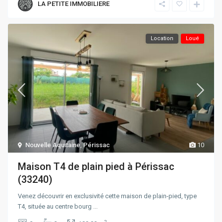
LA PETITE IMMOBILIERE
Location
Loué
Nouvelle Aquitaine
,
Périssac
10
Maison T4 de plain pied à Périssac
(33240)
Venez découvrir en exclusivité cette maison de plain-pied, type
T4, située au centre bourg
...
2