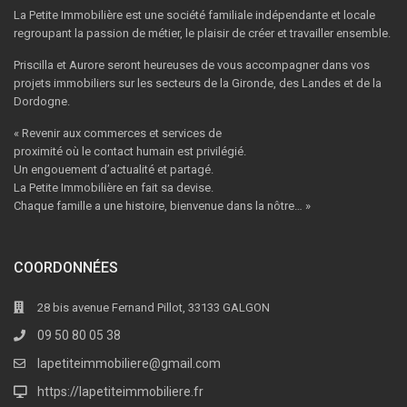
La Petite Immobilière est une société familiale indépendante et locale
regroupant la passion de métier, le plaisir de créer et travailler ensemble.
Priscilla et Aurore seront heureuses de vous accompagner dans vos
projets immobiliers sur les secteurs de la Gironde, des Landes et de la
Dordogne.
« Revenir aux commerces et services de
proximité où le contact humain est privilégié.
Un engouement d’actualité et partagé.
La Petite Immobilière en fait sa devise.
Chaque famille a une histoire, bienvenue dans la nôtre… »
COORDONNÉES
28 bis avenue Fernand Pillot, 33133 GALGON
09 50 80 05 38
lapetiteimmobiliere@gmail.com
https://lapetiteimmobiliere.fr