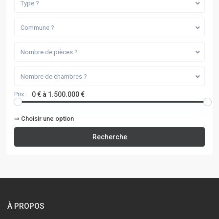
Type ?
Commune ?
Nombre de pièces ?
Nombre de chambres ?
Prix :
0 € à 1.500.000 €
⇒ Choisir une option
Recherche
À PROPOS