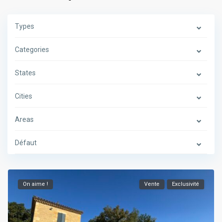
Types
Categories
States
Cities
Areas
Défaut
On aime !
Vente
Exclusivité