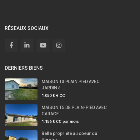
RÉSEAUX SOCIAUX
DERNIERS BIENS
MAISON T3 PLAIN PIED AVEC
JARDIN à ...
1.050 €
€ CC
MAISON T5 DE PLAIN-PIED AVEC
GARAGE...
1.156 €
CC par mois
Belle propriété au coeur du
Périgor...