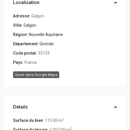
Localisation
Adresse:
Galgon
Ville:
Galgon
Région:
Nouvelle Aquitaine
Département:
Gironde
Code postal:
33133
Pays:
France
Ouvrir dans Google Maps
Details
2
Surface du bien:
115.00 m
2
Surface du terrain:
1.057.00 m