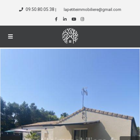
09.50.80.05.38
|
lapetiteimmobiliere@gmail.com