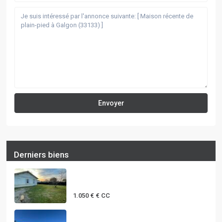
Derniers biens
MAISON T3 PLAIN PIED AVEC
JARDIN à ...
1.050 €
€ CC
MAISON T5 DE PLAIN-PIED AVEC