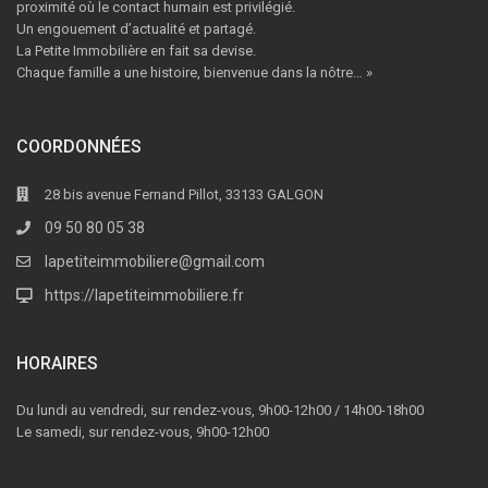
proximité où le contact humain est privilégié.
Un engouement d’actualité et partagé.
La Petite Immobilière en fait sa devise.
Chaque famille a une histoire, bienvenue dans la nôtre… »
COORDONNÉES
28 bis avenue Fernand Pillot, 33133 GALGON
09 50 80 05 38
lapetiteimmobiliere@gmail.com
https://lapetiteimmobiliere.fr
HORAIRES
Du lundi au vendredi, sur rendez-vous, 9h00-12h00 / 14h00-18h00
Le samedi, sur rendez-vous, 9h00-12h00