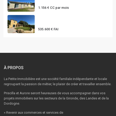
GARAGE...
1.156 €
CC par mois
Belle propriété au coeur du
Périgor...
535.600 €
FAI
À PROPOS
La Petite Immobilière est une société familiale indépendante et locale
regroupant la passion de métier, le plaisir de créer et travailler ensemble.
Priscilla et Aurore seront heureuses de vous accompagner dans vos
projets immobiliers sur les secteurs de la Gironde, des Landes et de la
Dordogne.
« Revenir aux commerces et services de