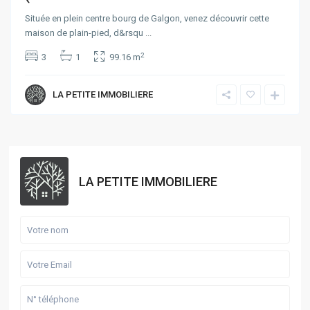
Située en plein centre bourg de Galgon, venez découvrir cette
maison de plain-pied, d&rsqu
...
2
3
1
99.16 m
LA PETITE IMMOBILIERE
LA PETITE IMMOBILIERE