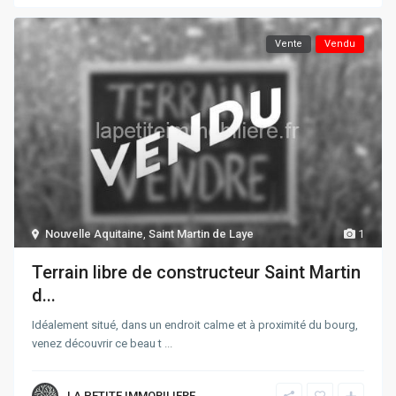
Vente
Vendu
Nouvelle Aquitaine
,
Saint Martin de Laye
1
Terrain libre de constructeur Saint Martin
d...
Idéalement situé, dans un endroit calme et à proximité du bourg,
venez découvrir ce beau t
...
LA PETITE IMMOBILIERE