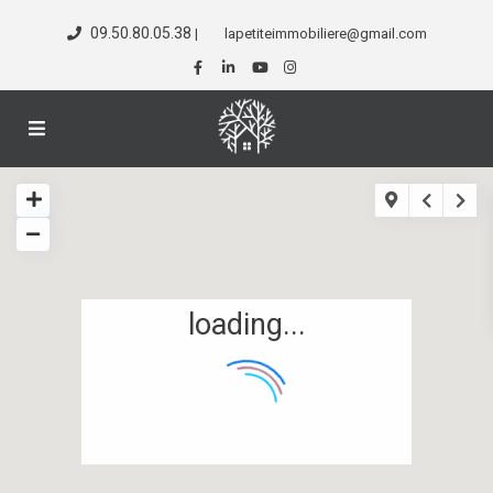
09.50.80.05.38
|
lapetiteimmobiliere@gmail.com
loading...