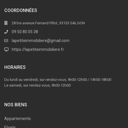
COORDONNÉES
28 bis avenue Fernand Pillot, 33133 GALGON
09 50 80 05 38
lapetiteimmobiliere@gmail.com
https://lapetiteimmobiliere.fr
HORAIRES
Du lundi au vendredi, sur rendez-vous, 9h00-12h00 / 14h00-18h00
Le samedi, sur rendez-vous, 9h00-12h00
NOS BIENS
Appartements
Fôrets