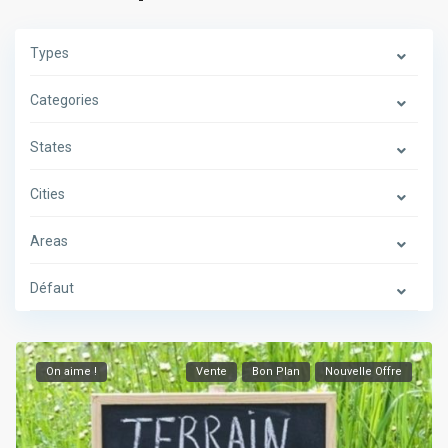
Types
Categories
States
Cities
Areas
Défaut
On aime !
Vente
Bon Plan
Nouvelle Offre