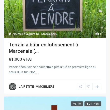
Nouvelle Aquitaine
,
Marcenais
1
Terrain à bâtir en lotissement à
Marcenais (...
81.000 €
FAI
Venez découvrir ce beau terrain plat situé en première ligne au
cœur d’un futur loti
...
LA PETITE IMMOBILIERE
Vente
Bon Plan