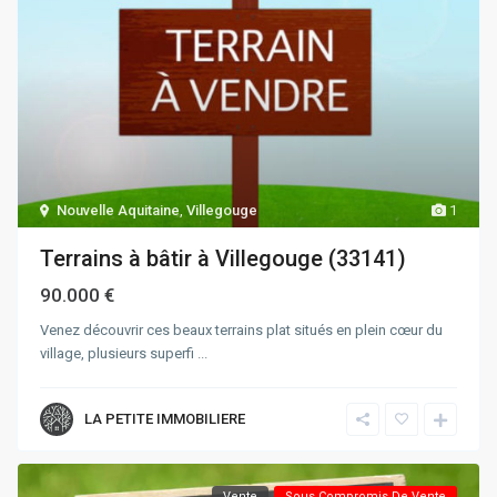
Nouvelle Aquitaine
,
Villegouge
1
Terrains à bâtir à Villegouge (33141)
90.000 €
Venez découvrir ces beaux terrains plat situés en plein cœur du
village, plusieurs superfi
...
LA PETITE IMMOBILIERE
Vente
Sous Compromis De Vente