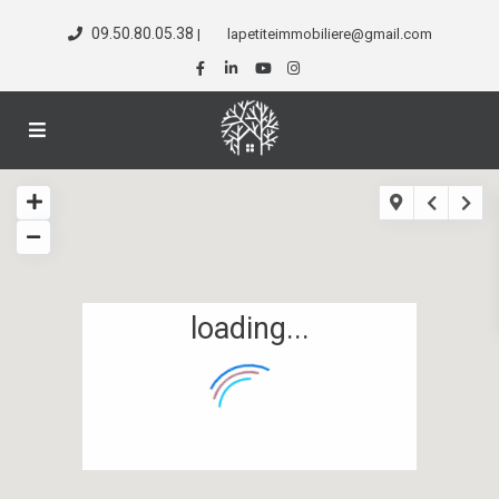
09.50.80.05.38
|
lapetiteimmobiliere@gmail.com
loading...