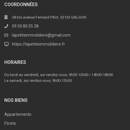
COORDONNÉES
28 bis avenue Fernand Pillot, 33133 GALGON
09 50 80 05 38
lapetiteimmobiliere@gmail.com
https://lapetiteimmobiliere.fr
HORAIRES
Du lundi au vendredi, sur rendez-vous, 9h00-12h00 / 14h00-18h00
Le samedi, sur rendez-vous, 9h00-12h00
NOS BIENS
Appartements
Fôrets