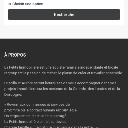
⇒ Choisir une option
Recherche
À PROPOS
La Petite Immobilière est une société familiale indépendante et locale
regroupant la passion de métier, le plaisir de créer et travailler ensemble.
Priscilla et Aurore seront heureuses de vous accompagner dans vos
projets immobiliers sur les secteurs de la Gironde, des Landes et de la
Dordogne.
« Revenir aux commerces et services de
proximité où le contact humain est privilégié.
Un engouement d’actualité et partagé.
La Petite Immobilière en fait sa devise.
Chaque famille a une histoire, bienvenue dans la nôtre… »