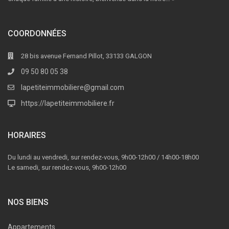
COORDONNÉES
28 bis avenue Fernand Pillot, 33133 GALGON
09 50 80 05 38
lapetiteimmobiliere@gmail.com
https://lapetiteimmobiliere.fr
HORAIRES
Du lundi au vendredi, sur rendez-vous, 9h00-12h00 / 14h00-18h00
Le samedi, sur rendez-vous, 9h00-12h00
NOS BIENS
Appartements