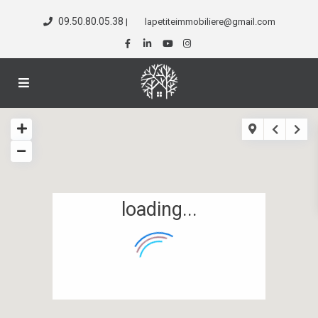
09.50.80.05.38
|
lapetiteimmobiliere@gmail.com
loading...