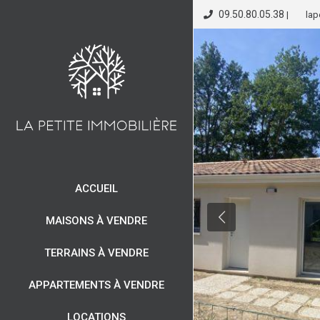
09.50.80.05.38
|
lap
ACCUEIL
MAISONS À VENDRE
TERRAINS À VENDRE
APPARTEMENTS À VENDRE
LOCATIONS