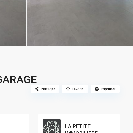
 GARAGE
Partager
Favoris
Imprimer
LA PETITE