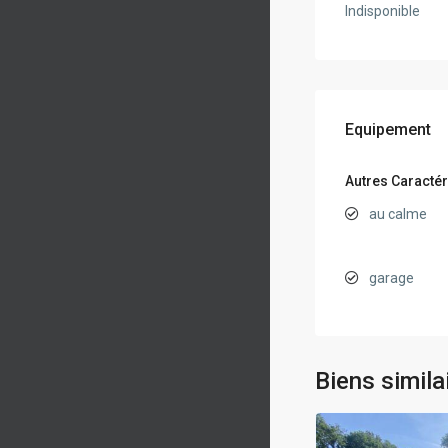
Indisponible
Equipement
Autres Caractér
au calme
garage
Biens simila