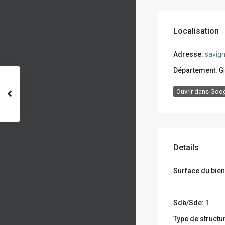
Localisation
Adresse:
savigna
Département:
G
Ouvrir dans Goo
Details
Surface du bien
Sdb/Sde:
1
Type de structu