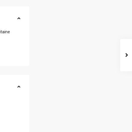
itaine