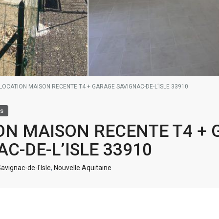
LOCATION MAISON RECENTE T4 + GARAGE SAVIGNAC-DE-L’ISLE 33910
s
ON MAISON RECENTE T4 +
C-DE-L’ISLE 33910
avignac-de-l'Isle
,
Nouvelle Aquitaine