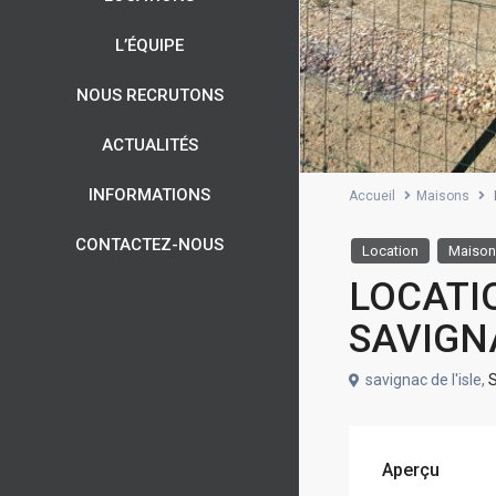
L’ÉQUIPE
NOUS RECRUTONS
ACTUALITÉS
INFORMATIONS
Accueil
Maisons
CONTACTEZ-NOUS
Location
Maison
LOCATI
SAVIGNA
savignac de l'isle,
S
Aperçu