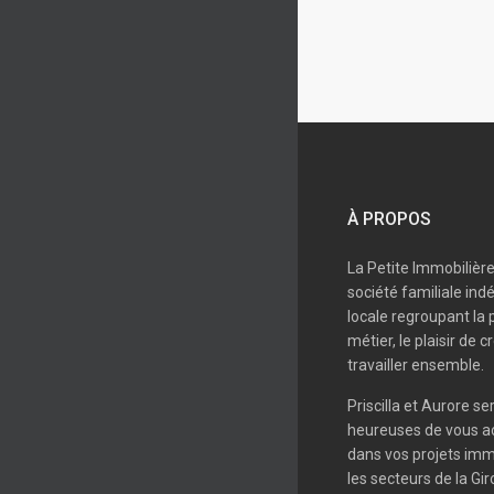
À PROPOS
La Petite Immobilièr
société familiale in
locale regroupant la 
métier, le plaisir de c
travailler ensemble.
Priscilla et Aurore se
heureuses de vous 
dans vos projets imm
les secteurs de la Gi