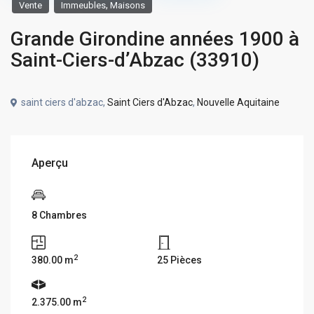
,
Vente
Immeubles
Maisons
Grande Girondine années 1900 à
Saint-Ciers-d’Abzac (33910)
saint ciers d'abzac,
Saint Ciers d'Abzac
,
Nouvelle Aquitaine
Aperçu
8 Chambres
2
380.00 m
25 Pièces
2
2.375.00 m