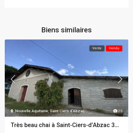
Biens similaires
Vente
Vendu
Nouvelle Aquitaine
,
Saint Ciers d'Abzac
25
Très beau chai à Saint-Ciers-d’Abzac 3...