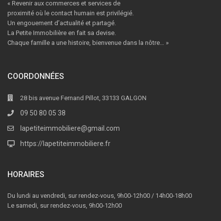
« Revenir aux commerces et services de
proximité où le contact humain est privilégié.
Un engouement d’actualité et partagé.
La Petite Immobilière en fait sa devise.
Chaque famille a une histoire, bienvenue dans la nôtre… »
COORDONNÉES
28 bis avenue Fernand Pillot, 33133 GALGON
09 50 80 05 38
lapetiteimmobiliere@gmail.com
https://lapetiteimmobiliere.fr
HORAIRES
Du lundi au vendredi, sur rendez-vous, 9h00-12h00 / 14h00-18h00
Le samedi, sur rendez-vous, 9h00-12h00