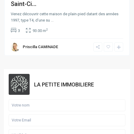
Saint-Ci...
Venez découvrir cette maison de plain-pied datant des années
1997, type T4, d’une su
...
2
3
93.00 m
Priscilla CAMINADE
LA PETITE IMMOBILIERE