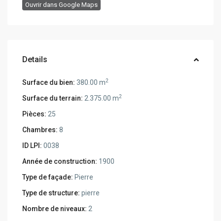
Ouvrir dans Google Maps
Details
2
Surface du bien:
380.00 m
2
Surface du terrain:
2.375.00 m
Pièces:
25
Chambres:
8
ID LPI:
0038
Année de construction:
1900
Type de façade:
Pierre
Type de structure:
pierre
Nombre de niveaux:
2