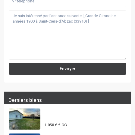
Derniers biens
MAISON T3 PLAIN PIED AVEC
JARDIN à ...
1.050 €
€ CC