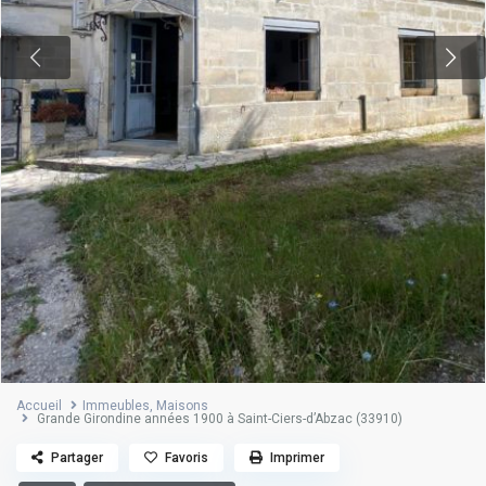
Accueil
Immeubles
,
Maisons
Grande Girondine années 1900 à Saint-Ciers-d’Abzac (33910)
Partager
Favoris
Imprimer