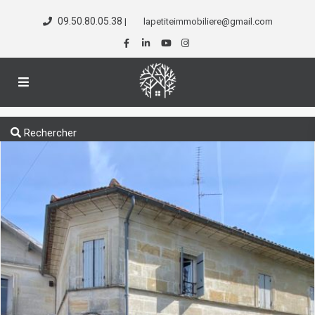
09.50.80.05.38
|
lapetiteimmobiliere@gmail.com
Rechercher